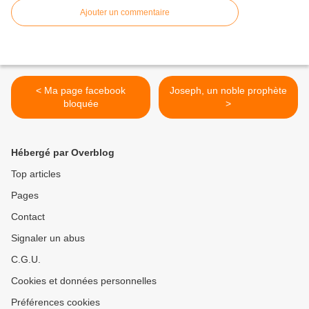
Ajouter un commentaire
< Ma page facebook
Joseph, un noble prophète
bloquée
>
Hébergé par Overblog
Top articles
Pages
Contact
Signaler un abus
C.G.U.
Cookies et données personnelles
Préférences cookies