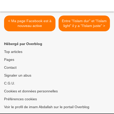
< Ma page Facebook est à
Entre "l'islam dur" et "l'islam
nouveau active
light" il y a "l'Islam juste" >
Hébergé par Overblog
Top articles
Pages
Contact
Signaler un abus
C.G.U.
Cookies et données personnelles
Préférences cookies
Voir le profil de imam Abdallah sur le portail Overblog