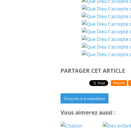
PARTAGER CET ARTICLE
Repost
S'inscrire à la newsletter
Vous aimerez aussi :