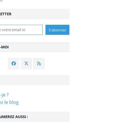
ETTER
Z-MOI
-je ?
z le blog
IMEREZ AUSSI :