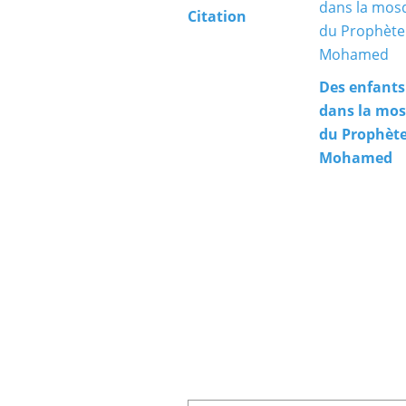
Citation
Des enfants
dans la mo
du Prophèt
Mohamed