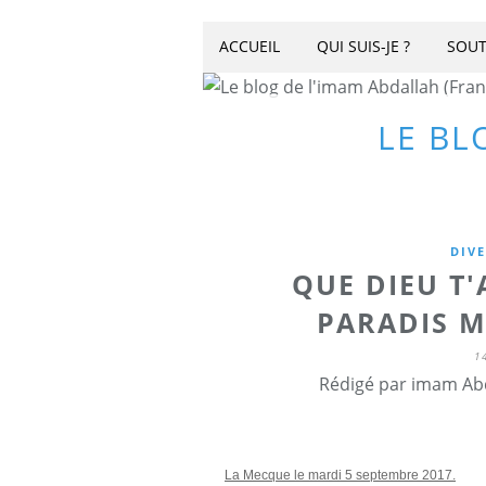
ACCUEIL
QUI SUIS-JE ?
SOUT
LE BL
DIV
QUE DIEU T
PARADIS 
1
Rédigé par imam Abd
La Mecque le mardi 5 septembre 2017.