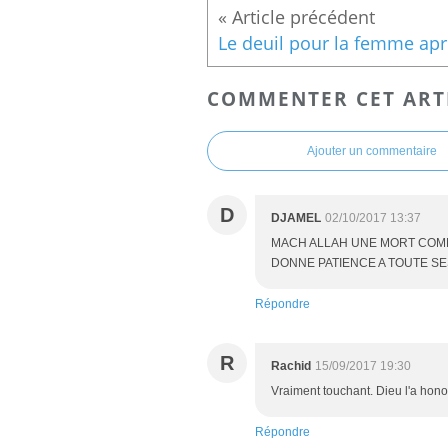
COMMENTER CET ART
Ajouter un commentaire
D
DJAMEL
02/10/2017 13:37
MACH ALLAH UNE MORT COMME
DONNE PATIENCE A TOUTE SE
Répondre
R
Rachid
15/09/2017 19:30
Vraiment touchant. Dieu l'a honoré
Répondre