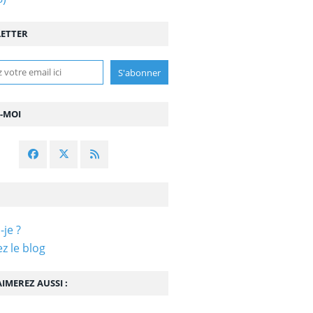
ETTER
Z-MOI
-je ?
z le blog
IMEREZ AUSSI :