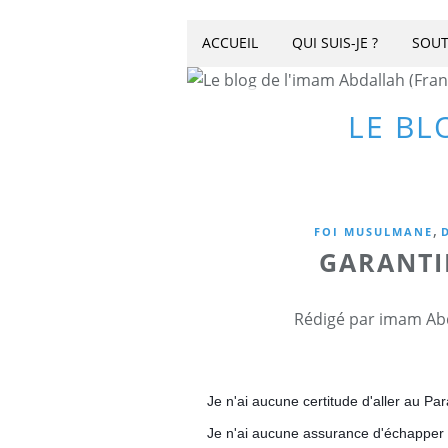
ACCUEIL
QUI SUIS-JE ?
SOUT
LE BL
,
FOI MUSULMANE
GARANTIR
Rédigé par imam Abd
Je n'ai aucune certitude d'aller au Par
Je n'ai aucune assurance d'échapper à