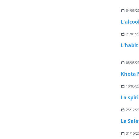
04/03/2
L'alcoo
21/01/2
08/05/2
Khota M
10/05/2
La spiri
25/12/2
La Sala
31/10/2