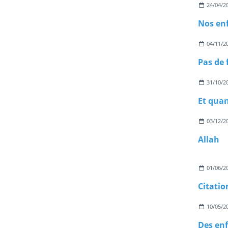
24/04/2
Nos enf
04/11/2
Pas de 
31/10/2
03/12/2
Allah
01/06/2
Citatio
10/05/2