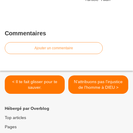
Commentaires
Ajouter un commentaire
< Il te fait glisser pour te
N'attribuons pas l'injustice
sauver.
de l'homme à DIEU >
Hébergé par Overblog
Top articles
Pages