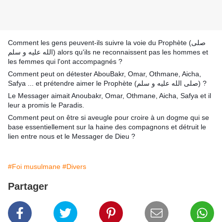
Comment les gens peuvent-ils suivre la voie du Prophète (صلى
الله عليه و سلم) alors qu'ils ne reconnaissent pas les hommes et
les femmes qui l'ont accompagnés ?
Comment peut on détester AbouBakr, Omar, Othmane, Aicha,
Safya ... et prétendre aimer le Prophète (صلى الله عليه و سلم) ?
Le Messager aimait Anoubakr, Omar, Othmane, Aicha, Safya et il
leur a promis le Paradis.
Comment peut on être si aveugle pour croire à un dogme qui se
base essentiellement sur la haine des compagnons et détruit le
lien entre nous et le Messager de Dieu ?
#Foi musulmane
#Divers
Partager