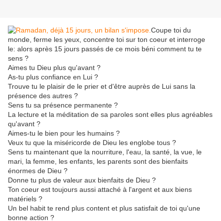
Coupe toi du
monde, ferme les yeux, concentre toi sur ton coeur et interroge
le: alors après 15 jours passés de ce mois béni comment tu te
sens ?
Aimes tu Dieu plus qu'avant ?
As-tu plus confiance en Lui ?
Trouve tu le plaisir de le prier et d'être auprès de Lui sans la
présence des autres ?
Sens tu sa présence permanente ?
La lecture et la méditation de sa paroles sont elles plus agréables
qu'avant ?
Aimes-tu le bien pour les humains ?
Veux tu que la miséricorde de Dieu les englobe tous ?
Sens tu maintenant que la nourriture, l'eau, la santé, la vue, le
mari, la femme, les enfants, les parents sont des bienfaits
énormes de Dieu ?
Donne tu plus de valeur aux bienfaits de Dieu ?
Ton coeur est toujours aussi attaché à l'argent et aux biens
matériels ?
Un bel habit te rend plus content et plus satisfait de toi qu'une
bonne action ?