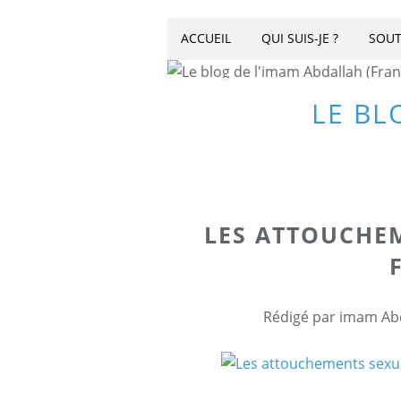
ACCUEIL
QUI SUIS-JE ?
SOUT
LE BL
LES ATTOUCHE
Rédigé par imam Abd