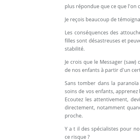
plus répondue que ce que l'on c
Je reçois beaucoup de témoigna
Les conséquences des attouchem
filles sont désastreuses et peu
stabilité.
Je crois que le Messager (saw) 
de nos enfants à partir d'un cer
Sans tomber dans la paranoïa 
soins de vos enfants, apprenez l
Ecoutez les attentivement, devi
directement, notamment quand
proche.
Y a t il des spécialistes pour
ce risque ?