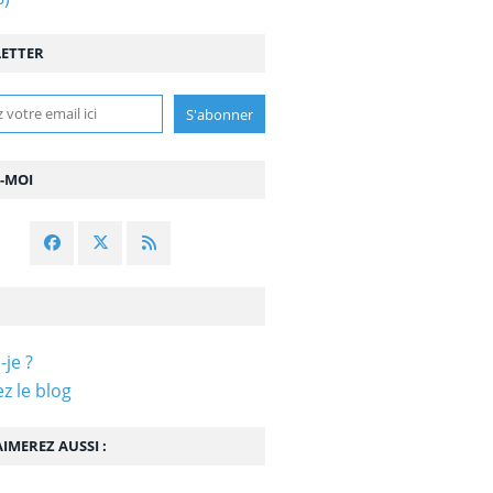
ETTER
Z-MOI
-je ?
z le blog
IMEREZ AUSSI :