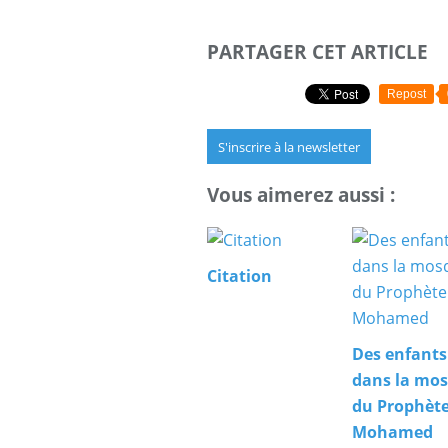
PARTAGER CET ARTICLE
Repost
S'inscrire à la newsletter
Vous aimerez aussi :
Citation
Des enfants
dans la mo
du Prophèt
Mohamed