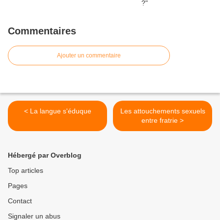
Commentaires
Ajouter un commentaire
< La langue s'éduque
Les attouchements sexuels
entre fratrie >
Hébergé par Overblog
Top articles
Pages
Contact
Signaler un abus