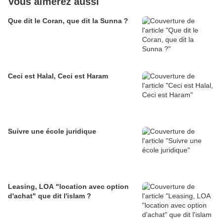
Vous aimerez aussi
Que dit le Coran, que dit la Sunna ?
Ceci est Halal, Ceci est Haram
Suivre une école juridique
Leasing, LOA "location avec option
d'achat" que dit l'islam ?