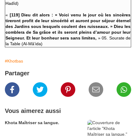
Hadîd)
«
[119] Dieu dit alors : « Voici venu le jour où les sincères
tireront profit de leur sincérité et auront pour séjour éternel
des Jardins sous lesquels coulent des ruisseaux. » Dieu les
comblera de Sa grâce et ils seront pleins d’amour pour leur
Seigneur. Et leur bonheur sera sans limites,
» 05. Sourate de
la Table (Al-Mâ’ida)
#Khotbas
Partager
Vous aimerez aussi
Khota Maîtriser sa langue.