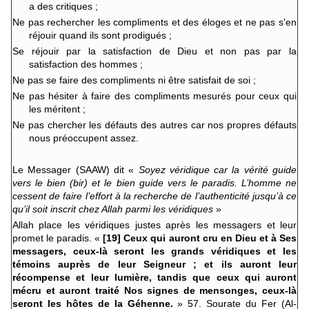
a des critiques ;
Ne pas rechercher les compliments et des éloges et ne pas s'en
réjouir quand ils sont prodigués ;
Se réjouir par la satisfaction de Dieu et non pas par la
satisfaction des hommes ;
Ne pas se faire des compliments ni être satisfait de soi ;
Ne pas hésiter à faire des compliments mesurés pour ceux qui
les méritent ;
Ne pas chercher les défauts des autres car nos propres défauts
nous préoccupent assez.
Le Messager (SAAW) dit «
Soyez véridique car la vérité guide
vers le bien (bir) et le bien guide vers le paradis. L’homme ne
cessent de faire l’effort à la recherche de l’authenticité jusqu’à ce
qu’il soit inscrit chez Allah parmi les véridiques
»
Allah place les véridiques justes après les messagers et leur
promet le paradis. «
[19] Ceux qui auront cru en Dieu et à Ses
messagers, ceux-là seront les grands véridiques et les
témoins auprès de leur Seigneur ; et ils auront leur
récompense et leur lumière, tandis que ceux qui auront
mécru et auront traité Nos signes de mensonges, ceux-là
seront les hôtes de la Géhenne.
» 57. Sourate du Fer (Al-