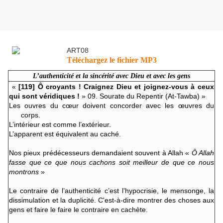
Téléchargez le fichier MP3
L’authenticité et la sincérité avec Dieu et avec les gens
«
[119] Ô croyants ! Craignez Dieu et joignez-vous à ceux
qui sont véridiques !
» 09. Sourate du Repentir (At-Tawba) »
Les ouvres du cœur doivent concorder avec les œuvres du
corps.
L’intérieur est comme l’extérieur.
L’apparent est équivalent au caché.
Nos pieux prédécesseurs demandaient souvent à Allah «
Ô Allah
fasse que ce que nous cachons soit meilleur de que ce nous
montrons
»
Le contraire de l’authenticité c’est l’hypocrisie, le mensonge, la
dissimulation et la duplicité. C'est-à-dire montrer des choses aux
gens et faire le faire le contraire en cachète.