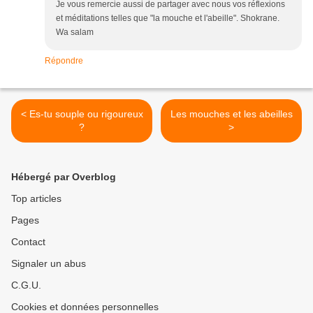
Je vous remercie aussi de partager avec nous vos réflexions
et méditations telles que "la mouche et l'abeille". Shokrane.
Wa salam
Répondre
< Es-tu souple ou rigoureux
Les mouches et les abeilles
?
>
Hébergé par Overblog
Top articles
Pages
Contact
Signaler un abus
C.G.U.
Cookies et données personnelles