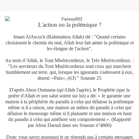
L'action ou la polémique ?
Imam AlAwza'ii (Rahimahou Allah) dit : "Quand certains
choisissent le chemin du mal, Allah leur fait aimer la polémique et
les éloigne de l'action".
Au nom d’Allah, le Tout Miséricordieux, le Très Miséricordieux. :
"Les serviteurs du Tout Miséricordieux sont ceux qui marchent
humblement sur terre, qui, lorsque les ignorants s'adressent à eux,
disent: «Paix», (63) " Sourate 25
D'après Abou Oumama (qu'Allah l'agrée), le Prophète (que la
prière d'Allah et son salut soient sur lui) a dit: « Je garantie une
maison à la périphérie du paradis à celui qui délaisse la polémique
même si il a raison, une maison au milieu du paradis à celui qui
délaisse le mensonge même si il plaisante et une maison en haut
du paradis à celui qui améliore son comportement ». (Rapporté
par Abou Daoud dans ses Sounan n°4800)
Donc vous savez pourquoi je ne réponds pas à certains messages