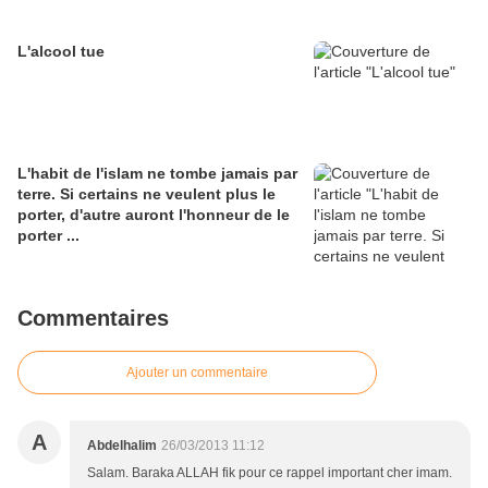
L'alcool tue
L'habit de l'islam ne tombe jamais par
terre. Si certains ne veulent plus le
porter, d'autre auront l'honneur de le
porter ...
Commentaires
Ajouter un commentaire
A
Abdelhalim
26/03/2013 11:12
Salam. Baraka ALLAH fik pour ce rappel important cher imam.