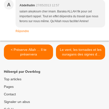
A
Abdelhalim
27/05/2013 12:57
salam aleykoum cher imam. Baraka ALLAH fik pour cet
important rappel. Tout en effet dépendra du travail que nous
ferons sur nous même. Qu'Allah nous facilite! Amine!
Répondre
< Préserve Allah ... Il te
Le vent, les tornades et les
préservera
ouragans des signes de
Dieu >
Hébergé par Overblog
Top articles
Pages
Contact
Signaler un abus