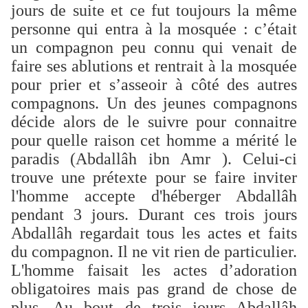
jours de suite et ce fut toujours la même
personne qui entra à la mosquée : c’était
un compagnon peu connu qui venait de
faire ses ablutions et rentrait à la mosquée
pour prier et s’asseoir à côté des autres
compagnons. Un des jeunes compagnons
décide alors de le suivre pour connaitre
pour quelle raison cet homme a mérité le
paradis (Abdallâh ibn Amr ). Celui-ci
trouve une prétexte pour se faire inviter
l'homme accepte d'héberger Abdallâh
pendant 3 jours. Durant ces trois jours
Abdallâh regardait tous les actes et faits
du compagnon. Il ne vit rien de particulier.
L'homme faisait les actes d’adoration
obligatoires mais pas grand de chose de
plus. Au bout de trois jours Abdallâh