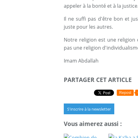
appeler à la bonté et à la justice
Il ne suffi pas d'être bon et j
juste pour les autres.
Notre religion est une religion 
pas une religion d'individualis
Imam Abdallah
PARTAGER CET ARTICLE
Repost
S'inscrire à la newsletter
Vous aimerez aussi :