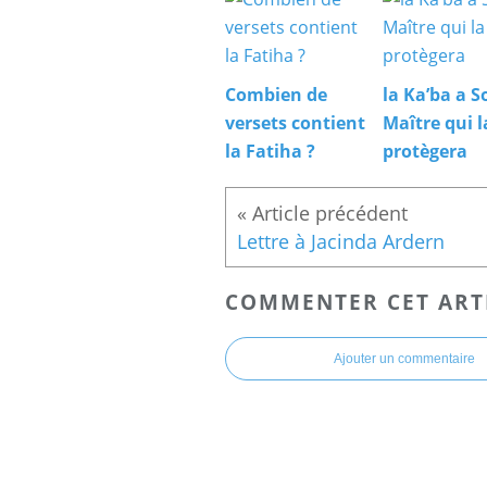
Combien de
la Ka’ba a S
versets contient
Maître qui l
la Fatiha ?
protègera
Lettre à Jacinda Ardern
COMMENTER CET ART
Ajouter un commentaire