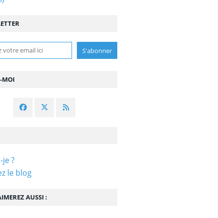
ETTER
Z-MOI
-je ?
z le blog
IMEREZ AUSSI :