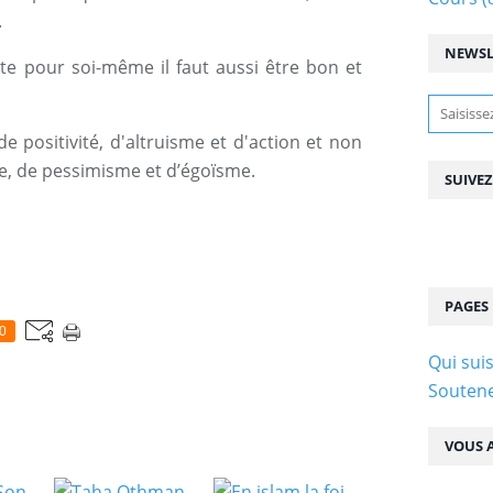
.
NEWSL
uste pour soi-même il faut aussi être bon et
de positivité, d'altruisme et d'action et non
me, de pessimisme et d’égoïsme.
SUIVE
PAGES
0
Qui suis
Soutene
VOUS A