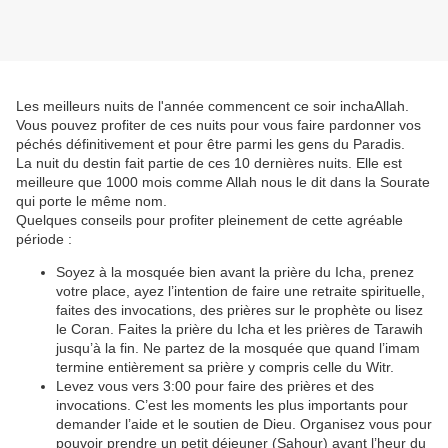
Les meilleurs nuits de l'année commencent ce soir inchaAllah.
Vous pouvez profiter de ces nuits pour vous faire pardonner vos
péchés définitivement et pour être parmi les gens du Paradis.
La nuit du destin fait partie de ces 10 dernières nuits. Elle est
meilleure que 1000 mois comme Allah nous le dit dans la Sourate
qui porte le même nom.
Quelques conseils pour profiter pleinement de cette agréable
période :
Soyez à la mosquée bien avant la prière du Icha, prenez
votre place, ayez l’intention de faire une retraite spirituelle,
faites des invocations, des prières sur le prophète ou lisez
le Coran. Faites la prière du Icha et les prières de Tarawih
jusqu’à la fin. Ne partez de la mosquée que quand l’imam
termine entièrement sa prière y compris celle du Witr.
Levez vous vers 3:00 pour faire des prières et des
invocations. C’est les moments les plus importants pour
demander l’aide et le soutien de Dieu. Organisez vous pour
pouvoir prendre un petit déjeuner (Sahour) avant l’heur du