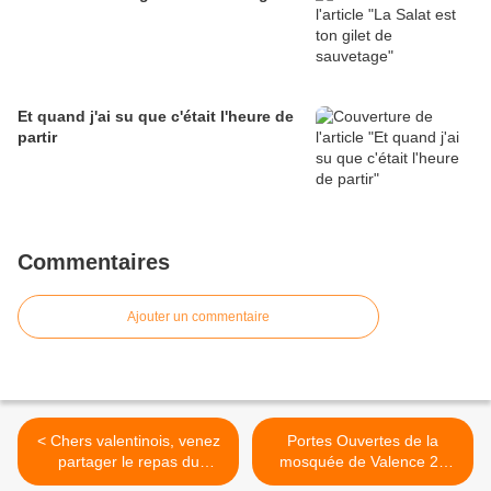
Et quand j'ai su que c'était l'heure de
partir
Commentaires
Ajouter un commentaire
< Chers valentinois, venez
Portes Ouvertes de la
partager le repas du
mosquée de Valence 24
Ramadan avec nous.
juin 2018 >