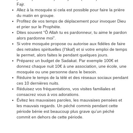
Fajr.
Allez à la mosquée si cela est possible pour faire la prière
du matin en groupe.
Profitez de vos temps de déplacement pour invoquer Dieu
et prier sur le Prophète.
Dites souvent "Ô Allah tu es pardonneur, tu aime le pardon
alors pardonne moi".
Si votre mosquée propose ou autorise aux fidèles de faire
des retraites spirituelles (I'tikaf) et si votre emploi de temps
le permet, alors faites le pendant quelques jours.
Préparez un budget de Sadakat. Par exemple 100€ et
donnez chaque nuit 10€ à une association, une école, une
mosquée ou une personne dans le besoin.
Réduire le temps de la télé et des réseaux sociaux pendant
ces 10 dernières nuits.
Réduisez vos fréquentations, vos visites familiales et
consacrez vous à vos adorations.
Évitez les mauvaises paroles, les mauvaises pensées et
les mauvais regards. Un péché commis pendant cette
période bénie est beaucoup plus grave qu’un péché
commit en dehors de cette période.