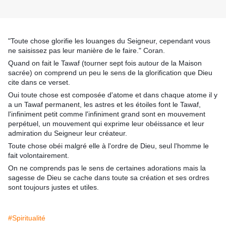
"Toute chose glorifie les louanges du Seigneur, cependant vous
ne saisissez pas leur manière de le faire." Coran.
Quand on fait le Tawaf (tourner sept fois autour de la Maison
sacrée) on comprend un peu le sens de la glorification que Dieu
cite dans ce verset.
Oui toute chose est composée d'atome et dans chaque atome il y
a un Tawaf permanent, les astres et les étoiles font le Tawaf,
l'infiniment petit comme l'infiniment grand sont en mouvement
perpétuel, un mouvement qui exp
rime leur obéissance et leur
admiration du Seigneur leur créateur.
Toute chose obéi malgré elle à l'ordre de Dieu, seul l'homme le
fait volontairement.
On ne comprends pas le sens de certaines adorations mais la
sagesse de Dieu se cache dans toute sa création et ses ordres
sont toujours justes et utiles.
#Spiritualité