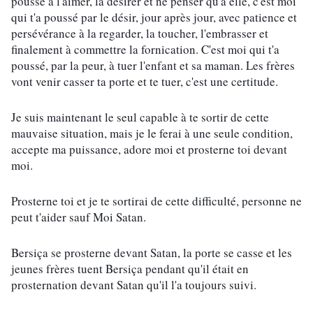
poussé à l'aimer, la désirer et ne penser qu'à elle, c'est moi 
qui t'a poussé par le désir, jour après jour, avec patience et 
persévérance à la regarder, la toucher, l'embrasser et 
finalement à commettre la fornication. C'est moi qui t'a 
poussé, par la peur, à tuer l'enfant et sa maman. Les frères 
vont venir casser ta porte et te tuer, c'est une certitude.
Je suis maintenant le seul capable à te sortir de cette 
mauvaise situation, mais je le ferai à une seule condition, 
accepte ma puissance, adore moi et prosterne toi devant 
moi.
Prosterne toi et je te sortirai de cette difficulté, personne ne 
peut t'aider sauf Moi Satan.
Bersiça se prosterne devant Satan, la porte se casse et les 
jeunes frères tuent Bersiça pendant qu'il était en 
prosternation devant Satan qu'il l'a toujours suivi.