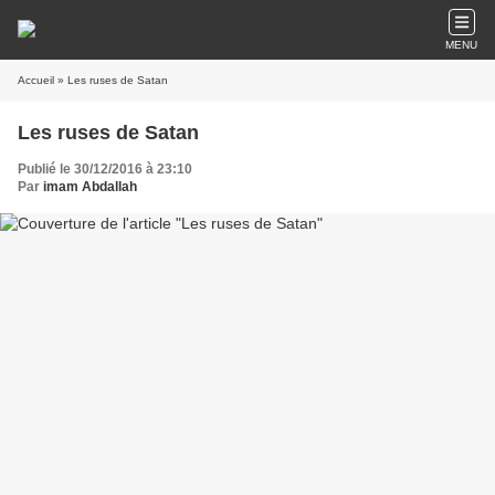
MENU
Accueil
» Les ruses de Satan
Les ruses de Satan
Publié le 30/12/2016 à 23:10
Par
imam Abdallah