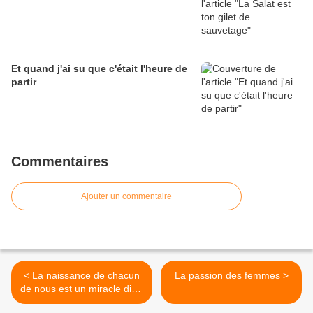
Et quand j'ai su que c'était l'heure de
partir
Commentaires
Ajouter un commentaire
< La naissance de chacun
La passion des femmes >
de nous est un miracle divin
caché derrière le voile de