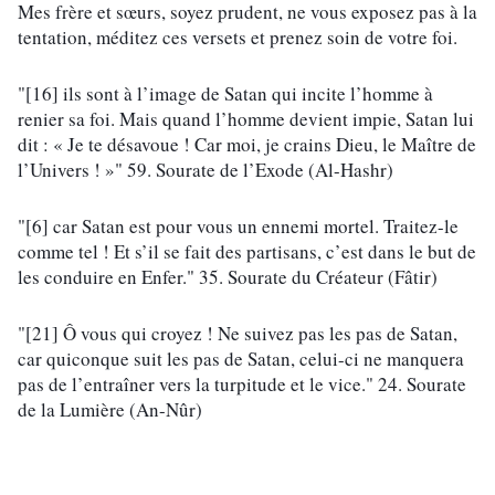
Mes frère et sœurs, soyez prudent, ne vous exposez pas à la 
tentation, méditez ces versets et prenez soin de votre foi.
"[16] ils sont à l’image de Satan qui incite l’homme à 
renier sa foi. Mais quand l’homme devient impie, Satan lui 
dit : « Je te désavoue ! Car moi, je crains Dieu, le Maître de 
l’Univers ! »" 59. Sourate de l’Exode (Al-Hashr)
"[6] car Satan est pour vous un ennemi mortel. Traitez-le 
comme tel ! Et s’il se fait des partisans, c’est dans le but de 
les conduire en Enfer." 35. Sourate du Créateur (Fâtir)
"[21] Ô vous qui croyez ! Ne suivez pas les pas de Satan, 
car quiconque suit les pas de Satan, celui-ci ne manquera 
pas de l’entraîner vers la turpitude et le vice." 24. Sourate 
de la Lumière (An-Nûr)