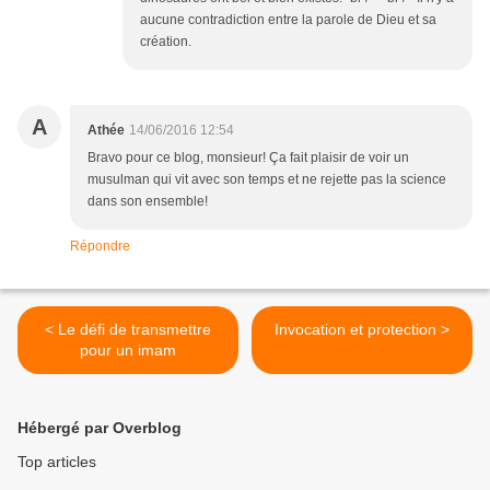
aucune contradiction entre la parole de Dieu et sa
création.
A
Athée
14/06/2016 12:54
Bravo pour ce blog, monsieur! Ça fait plaisir de voir un
musulman qui vit avec son temps et ne rejette pas la science
dans son ensemble!
Répondre
< Le défi de transmettre
Invocation et protection >
pour un imam
Hébergé par Overblog
Top articles