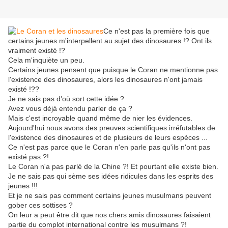
Ce n'est pas la première fois que
certains jeunes m'interpellent au sujet des dinosaures !? Ont ils
vraiment existé !?
Cela m'inquiète un peu.
Certains jeunes pensent que puisque le Coran ne mentionne pas
l'existence des dinosaures, alors les dinosaures n'ont jamais
existé !??
Je ne sais pas d'où sort cette idée ?
Avez vous déjà entendu parler de ça ?
Mais c'est incroyable quand même de nier les évidences.
Aujourd'hui nous avons des preuves scientifiques irréfutables de
l'existence des dinosaures et de plusieurs de leurs espèces ...
Ce n'est pas parce que le Coran n'en parle pas qu'ils n'ont pas
existé pas ?!
Le Coran n'a pas parlé de la Chine ?! Et pourtant elle existe bien.
Je ne sais pas qui sème ses idées ridicules dans les esprits des
jeunes !!!
Et je ne sais pas comment certains jeunes musulmans peuvent
gober ces sottises ?
On leur a peut être dit que nos chers amis dinosaures faisaient
partie du complot international contre les musulmans ?!