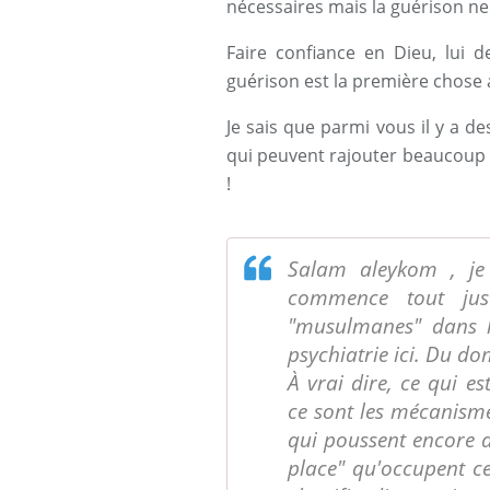
nécessaires mais la guérison ne
Faire confiance en Dieu, lui 
guérison est la première chose 
Je sais que parmi vous il y a d
qui peuvent rajouter beaucoup de
!
Salam aleykom , je 
commence tout just
"musulmanes" dans 
psychiatrie ici. Du do
À vrai dire, ce qui es
ce sont les mécanisme
qui poussent encore 
place" qu'occupent ce