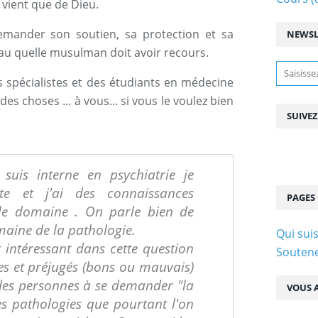
 vient que de Dieu.
demander son soutien, sa protection et sa
NEWSL
au quelle musulman doit avoir recours.
es spécialistes et des étudiants en médecine
s choses ... à vous... si vous le voulez bien
SUIVE
suis interne en psychiatrie je
e et j'ai des connaissances
PAGES
le domaine . On parle bien de
maine de la pathologie.
Qui suis
t intéressant dans cette question
Soutene
s et préjugés (bons ou mauvais)
des personnes à se demander "la
VOUS A
s pathologies que pourtant l'on