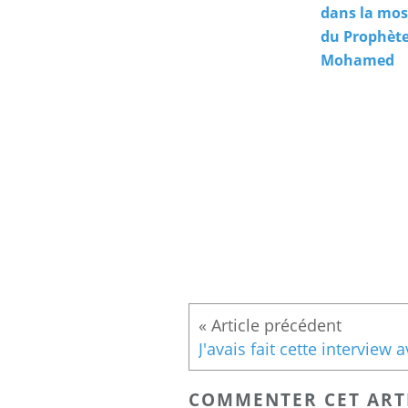
dans la mo
du Prophèt
Mohamed
COMMENTER CET ART