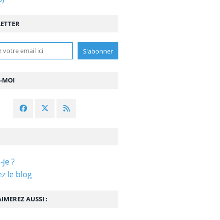
ETTER
Z-MOI
-je ?
z le blog
IMEREZ AUSSI :