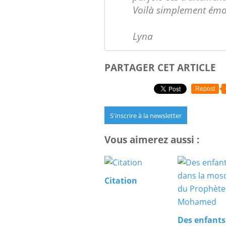
Voilà simplement émot
Lyna
PARTAGER CET ARTICLE
Repost
S'inscrire à la newsletter
Vous aimerez aussi :
Citation
Des enfants