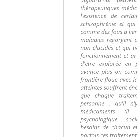
thérapeutiques médi
l'existence de cer
schizophrénie et qui
comme des fous à lier 
maladies regorgent d
non élucidés et qui 
fonctionnement et arc
d'être explorée en 
avance plus on comp
frontière floue avec l
atteintes souffrent é
que chaque traite
personne , qu'il n
médicaments (il
psychologique , soci
besoins de chacun et
parfois ces traitement