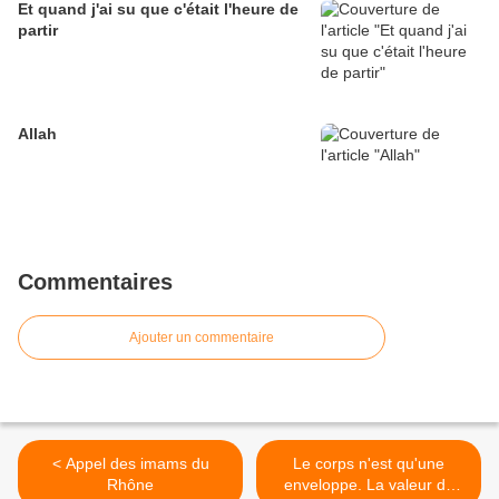
Et quand j'ai su que c'était l'heure de
partir
Allah
Commentaires
Ajouter un commentaire
< Appel des imams du
Le corps n'est qu'une
Rhône
enveloppe. La valeur de