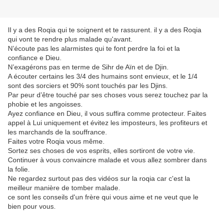
Il y a des Roqia qui te soignent et te rassurent. il y a des Roqia
qui vont te rendre plus malade qu'avant.
N’écoute pas les alarmistes qui te font perdre la foi et la
confiance e Dieu.
N’exagérons pas en terme de Sihr de Aïn et de Djin.
A écouter certains les 3/4 des humains sont envieux, et le 1/4
sont des sorciers et 90% sont touchés par les Djins.
Par peur d’être touché par ses choses vous serez touchez par la
phobie et les angoisses.
Ayez confiance en Dieu, il vous suffira comme protecteur. Faites
appel à Lui uniquement et évitez les imposteurs, les profiteurs et
les marchands de la souffrance.
Faites votre Roqia vous même.
Sortez ses choses de vos esprits, elles sortiront de votre vie.
Continuer à vous convaincre malade et vous allez sombrer dans
la folie.
Ne regardez surtout pas des vidéos sur la roqia car c'est la
meilleur manière de tomber malade.
ce sont les conseils d'un frère qui vous aime et ne veut que le
bien pour vous.