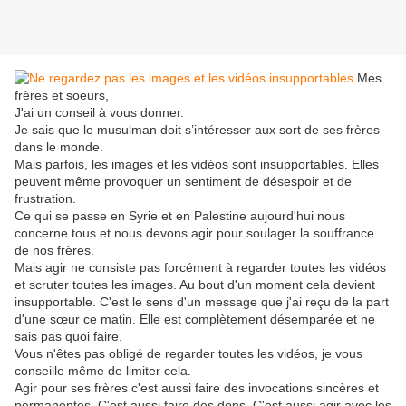
Mes
frères et soeurs,
J'ai un conseil à vous donner.
Je sais que le musulman doit s’intéresser aux sort de ses frères
dans le monde.
Mais parfois, les images et les vidéos sont insupportables. Elles
peuvent même provoquer un sentiment de désespoir et de
frustration.
Ce qui se passe en Syrie et en Palestine aujourd'hui nous
concerne tous et nous devons agir pour soulager la souffrance
de nos frères.
Mais agir ne consiste pas forcément à regarder toutes les vidéos
et scruter toutes les images. Au bout d'un moment cela devient
insupportable. C'est le sens d'un message que j'ai reçu de la part
d'une sœur ce matin. Elle est complètement désemparée et ne
sais pas quoi faire.
Vous n'êtes pas obligé de regarder toutes les vidéos, je vous
conseille même de limiter cela.
Agir pour ses frères c'est aussi faire des invocations sincères et
permanentes. C'est aussi faire des dons. C'est aussi agir avec les