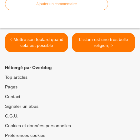
Ajouter un commentaire
< Mettre son foulard quand
L'islam est une très belle
cela est possible
religion, >
Hébergé par Overblog
Top articles
Pages
Contact
Signaler un abus
C.G.U.
Cookies et données personnelles
Préférences cookies