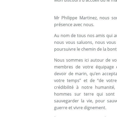
Mon discours d'accueil du le mar
Mr Philippe Martinez, nous so
présence avec nous.
Au nom de tous nos amis qui au
nous vous saluons, nous vous
poursuivre le chemin de la bonté
Nous sommes ici autour de vou
membres de votre équipage e
devoir de marin, qu’en accept
votre temps” et de “de votr
crédibilité à notre humanité
hommes sur terre qui sont c
sauvegarder la vie, pour sauve
guerre et vivre dignement.