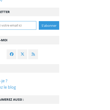
ETTER
Z-MOI
-je ?
z le blog
IMEREZ AUSSI :