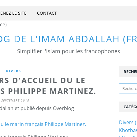
ENEZ LE SITE
CONTACT
OG DE L'IMAM ABDALLAH (F
Simplifier l'islam pour les francophones
DIVERS
RECHE
S D'ACCUEIL DU LE
S PHILIPPE MARTINEZ.
 SEPTEMBRE 2015
CATÉG
allah et publié depuis Overblog
Divers
(
Khotba