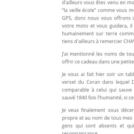
d’ailleurs vous êtes venu en m
“la veille école” comme vous me
GPS, donc nous vous offrons 
votre moto et vous guidera, il
humainement sur terre comme
tiens d'ailleurs à remercier C
J’ai mentionné les noms de tou
offrir ce cadeau dans une petite 
Je vous ai fait hier soir un ta
verset du Coran dans lequel D
comparable à celui qui sauve 
sauvé 1840 fois l’humanité, si ce
Je veux finalement vous déce
propre et au nom de tous mes am
gens qui sont absents et qu
reconnaissance.