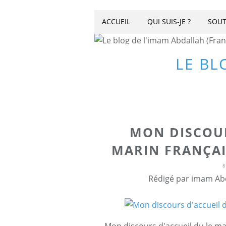
ACCUEIL
QUI SUIS-JE ?
SOUT
LE BL
MON DISCOUR
MARIN FRANÇAI
6
Rédigé par imam Abd