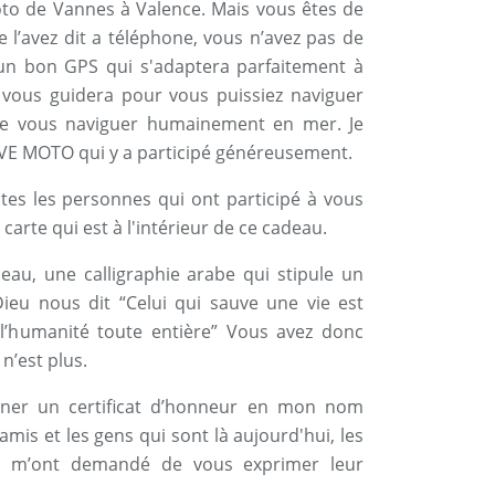
oto de Vannes à Valence. Mais vous êtes de
 l’avez dit a téléphone, vous n’avez pas de
un bon GPS qui s'adaptera parfaitement à
 vous guidera pour vous puissiez naviguer
 vous naviguer humainement en mer. Je
HAVE MOTO qui y a participé généreusement.
tes les personnes qui ont participé à vous
carte qui est à l'intérieur de ce cadeau.
bleau, une calligraphie arabe qui stipule un
ieu nous dit “Celui qui sauve une vie est
l’humanité toute entière” Vous avez donc
 n’est plus.
rner un certificat d’honneur en mon nom
is et les gens qui sont là aujourd'hui, les
i m’ont demandé de vous exprimer leur