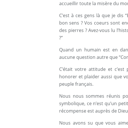
accueillir toute la misère du m
C’est à ces gens là que je dis “
bon sens ? Vos coeurs sont enc
des pierres ? Avez-vous lu l’his
?”
Quand un humain est en dang
aucune question autre que “Com
C’était votre attitude et c’es
honorer et plaider aussi que vo
peuple français.
Nous nous sommes réunis pour 
symbolique, ce n’est qu’un peti
récompense est auprès de Dieu
Nous avons su que vous aimez