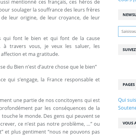
ussi mentionné ces français, ces héros de
pour soulager la souffrance des leurs frères
NEWSL
 de leur origine, de leur croyance, de leur
 qui font le bien et qui font de la cause
 à travers vous, je veux les saluer, les
SUIVE
affection et ma gratitude.
e du Bien n’est d’autre chose que le bien”
ce qui s’engage, la France responsable et
PAGES
Qui suis
ement une partie de nos concitoyens qui est
Soutene
 profondément par les conséquences de la
 touche le monde. Des gens qui peuvent se
VOUS A
s crever, ce n’est pas notre problème, …” ou
t” et plus gentiment “nous ne pouvons pas