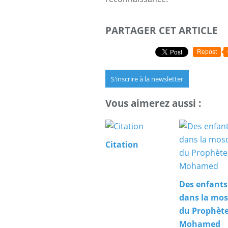
PARTAGER CET ARTICLE
Repost
S'inscrire à la newsletter
Vous aimerez aussi :
Citation
Des enfants
dans la mo
du Prophèt
Mohamed