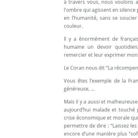
à travers vous, nous voulons a
l'ombre qui agissent en silence 
en l’humanité, sans se soucier
couleur.
Il y a énormément de français
humaine un devoir quotidien,
remercier et leur exprimer mon 
Le Coran nous dit “La récompens
Vous êtes l’exemple de la Fran
généreuse, …
Mais il y a aussi et malheureus
aujourd’hui malade et touché
crise économique et morale qui
permettre de dire : “Laissez le
encore d’une manière plus “sof