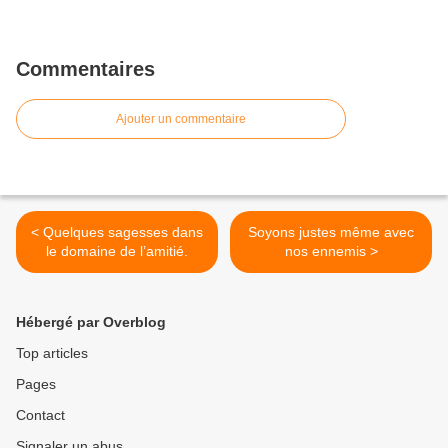
Commentaires
Ajouter un commentaire
< Quelques sagesses dans
Soyons justes même avec
le domaine de l’amitié.
nos ennemis >
Hébergé par Overblog
Top articles
Pages
Contact
Signaler un abus