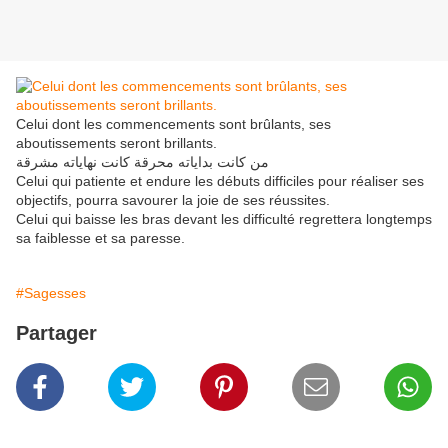
Celui dont les commencements sont brûlants, ses
aboutissements seront brillants.
من كانت بداياته محرقة كانت نهاياته مشرقة
Celui qui patiente et endure les débuts difficiles pour réaliser ses
objectifs, pourra savourer la joie de ses réussites.
Celui qui baisse les bras devant les difficulté regrettera longtemps
sa faiblesse et sa paresse.
#Sagesses
Partager