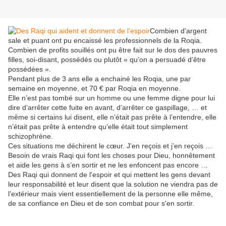
Combien d'argent
sale et puant ont pu encaissé les professionnels de la Roqia.
Combien de profits souillés ont pu être fait sur le dos des pauvres
filles, soi-disant, possédés ou plutôt « qu’on a persuadé d’être
possédées ».
Pendant plus de 3 ans elle a enchainé les Roqia, une par
semaine en moyenne, et 70 € par Roqia en moyenne.
Elle n’est pas tombé sur un homme ou une femme digne pour lui
dire d’arrêter cette fuite en avant, d’arrêter ce gaspillage, … et
même si certains lui disent, elle n’était pas prête à l’entendre, elle
n’était pas prête à entendre qu’elle était tout simplement
schizophrène.
Ces situations me déchirent le cœur. J’en reçois et j’en reçois …
Besoin de vrais Raqi qui font les choses pour Dieu, honnêtement
et aide les gens à s’en sortir et ne les enfoncent pas encore …
Des Raqi qui donnent de l'espoir et qui mettent les gens devant
leur responsabilité et leur disent que la solution ne viendra pas de
l'extérieur mais vient essentiellement de la personne elle même,
de sa confiance en Dieu et de son combat pour s'en sortir.