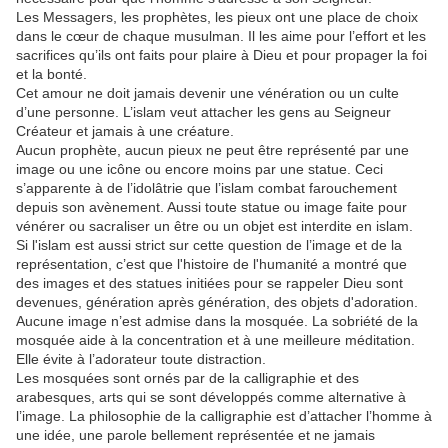
Les Messagers, les prophètes, les pieux ont une place de choix
dans le cœur de chaque musulman. Il les aime pour l’effort et les
sacrifices qu’ils ont faits pour plaire à Dieu et pour propager la foi
et la bonté.
Cet amour ne doit jamais devenir une vénération ou un culte
d’une personne. L’islam veut attacher les gens au Seigneur
Créateur et jamais à une créature.
Aucun prophète, aucun pieux ne peut être représenté par une
image ou une icône ou encore moins par une statue. Ceci
s’apparente à de l’idolâtrie que l’islam combat farouchement
depuis son avènement. Aussi toute statue ou image faite pour
vénérer ou sacraliser un être ou un objet est interdite en islam.
Si l'islam est aussi strict sur cette question de l’image et de la
représentation, c’est que l'histoire de l'humanité a montré que
des images et des statues initiées pour se rappeler Dieu sont
devenues, génération après génération, des objets d'adoration.
Aucune image n’est admise dans la mosquée. La sobriété de la
mosquée aide à la concentration et à une meilleure méditation.
Elle évite à l’adorateur toute distraction.
Les mosquées sont ornés par de la calligraphie et des
arabesques, arts qui se sont développés comme alternative à
l’image. La philosophie de la calligraphie est d’attacher l’homme à
une idée, une parole bellement représentée et ne jamais