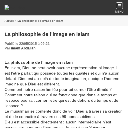
MENU
Accueil
» La philosophie de l’image en islam
La philosophie de l’image en islam
Publié le 22/05/2015 à 09:21
Par
imam Abdallah
La philosophie de l’image en islam
En islam, Dieu ne peut avoir aucune représentation ni image. Il
est l’être parfait qui possède toutes les qualités et qui n’a aucun
défaut. Dieu est au-delà de toute imagination, quoique l’homme
imagine que Dieu est différent.
Comment notre raison limitée pourrait cerner l’être illimité ?
Comment notre raison qui ne fonctionne que dans le temps et
l’espace pourrait cerner l’être qui est de dehors du temps et de
l’espace ?
Le musulman se contente donc de voir Dieu à travers sa création
et de le connaitre à travers ses 99 noms sublimes.
Dieu est accessible directement : aucun intermédiaire n’est
nécessaire pour que l’homme s’adresse à son Seigneur.