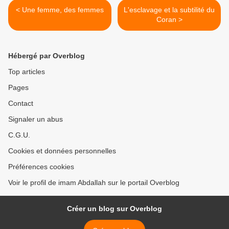
< Une femme, des femmes
L'esclavage et la subtilité du
Coran >
Hébergé par Overblog
Top articles
Pages
Contact
Signaler un abus
C.G.U.
Cookies et données personnelles
Préférences cookies
Voir le profil de imam Abdallah sur le portail Overblog
Créer un blog sur Overblog