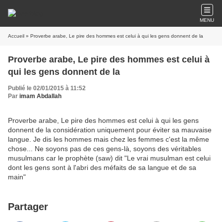
MENU
Accueil
» Proverbe arabe, Le pire des hommes est celui à qui les gens donnent de la
Proverbe arabe, Le pire des hommes est celui à
qui les gens donnent de la
Publié le 02/01/2015 à 11:52
Par
imam Abdallah
Proverbe arabe, Le pire des hommes est celui à qui les gens
donnent de la considération uniquement pour éviter sa mauvaise
langue. Je dis les hommes mais chez les femmes c'est la même
chose... Ne soyons pas de ces gens-là, soyons des véritables
musulmans car le prophète (saw) dit "Le vrai musulman est celui
dont les gens sont à l'abri des méfaits de sa langue et de sa
main"
Partager