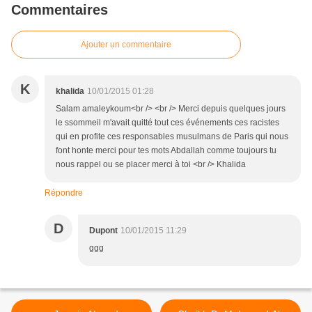
Commentaires
Ajouter un commentaire
K
khalida
10/01/2015 01:28
Salam amaleykoum<br /> <br /> Merci depuis quelques jours
le ssommeil m'avait quitté tout ces événements ces racistes
qui en profite ces responsables musulmans de Paris qui nous
font honte merci pour tes mots Abdallah comme toujours tu
nous rappel ou se placer merci à toi <br /> Khalida
Répondre
D
Dupont
10/01/2015 11:29
ggg