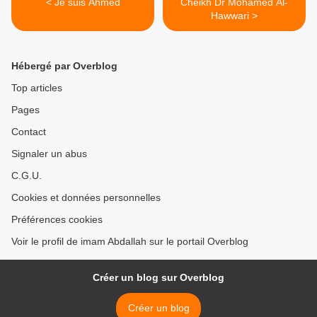
< Je suis Ahmed
Cheikh Dr Mohamed Al-
Hawwari >
Hébergé par Overblog
Top articles
Pages
Contact
Signaler un abus
C.G.U.
Cookies et données personnelles
Préférences cookies
Voir le profil de imam Abdallah sur le portail Overblog
Créer un blog sur Overblog
Créer un blog