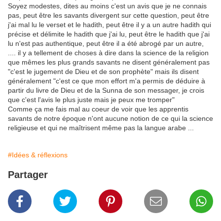
Soyez modestes, dites au moins c'est un avis que je ne connais
pas, peut être les savants divergent sur cette question, peut être
j'ai mal lu le verset et le hadith, peut être il y a un autre hadith qui
précise et délimite le hadith que j'ai lu, peut être le hadith que j'ai
lu n'est pas authentique, peut être il a été abrogé par un autre,
.... il y a tellement de choses à dire dans la science de la religion
que mêmes les plus grands savants ne disent généralement pas
"c'est le jugement de Dieu et de son prophète" mais ils disent
généralement "c'est ce que mon effort m'a permis de déduire à
partir du livre de Dieu et de la Sunna de son messager, je crois
que c'est l'avis le plus juste mais je peux me tromper"
Comme ça me fais mal au coeur de voir que les apprentis
savants de notre époque n'ont aucune notion de ce qui la science
religieuse et qui ne maîtrisent même pas la langue arabe ...
#Idées & réflexions
Partager