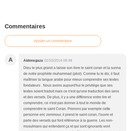
Commentaires
Ajouter un commentaire
A
Aidonsgaza
02/10/2014 08:48
Dieu le plus grand a laisse son livre le saint coran et la sunna
de notre prophète muhammad (pbsl). Comme tu le dis, il faut
maîtriser la langue arabe pour mieux comprendre ses textes
fondateurs . Nous avons aujourd'hui le privilège que ses
textes soient traduit mais ce n'est qu'une traduction des sens
et des versets. De plus, il y a une différence entre lire et
comprendre, ce n'est pas donner à tout le monde de
comprendre le saint Coran. Prenons par exemple cette
personne eric zemmour, il prend le saint coran, l'ouvre et
parle des versets qui font référence à la guerre. Les non-
musulmans qui entendent ça et qui sont ignorants vont