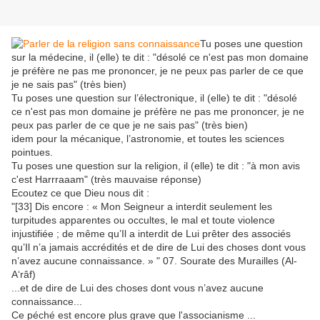
Tu poses une question
sur la médecine, il (elle) te dit : "désolé ce n'est pas mon domaine
je préfère ne pas me prononcer, je ne peux pas parler de ce que
je ne sais pas" (très bien)
Tu poses une question sur l’électronique, il (elle) te dit : "désolé
ce n'est pas mon domaine je préfère ne pas me prononcer, je ne
peux pas parler de ce que je ne sais pas" (très bien)
idem pour la mécanique, l’astronomie, et toutes les sciences
pointues.
Tu poses une question sur la religion, il (elle) te dit : "à mon avis
c'est Harrraaam" (très mauvaise réponse)
Ecoutez ce que Dieu nous dit :
"[33] Dis encore : « Mon Seigneur a interdit seulement les
turpitudes apparentes ou occultes, le mal et toute violence
injustifiée ; de même qu’Il a interdit de Lui prêter des associés
qu’Il n’a jamais accrédités et de dire de Lui des choses dont vous
n’avez aucune connaissance. » " 07. Sourate des Murailles (Al-
A‘râf)
...et de dire de Lui des choses dont vous n’avez aucune
connaissance...
Ce péché est encore plus grave que l'associanisme ...