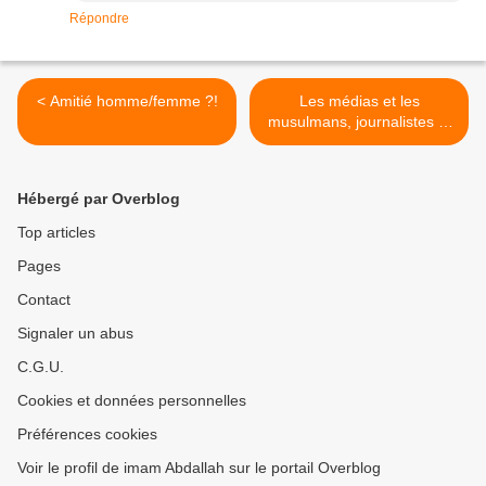
Répondre
< Amitié homme/femme ?!
Les médias et les
musulmans, journalistes je
vous aime. >
Hébergé par Overblog
Top articles
Pages
Contact
Signaler un abus
C.G.U.
Cookies et données personnelles
Préférences cookies
Voir le profil de imam Abdallah sur le portail Overblog