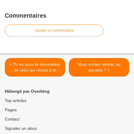
Commentaires
Ajouter un commentaire
< Tu es sous la domination
Vous voulez rentrer au
de celui qui réussi à te
paradis ? >
mettre en colère.
Hébergé par Overblog
Top articles
Pages
Contact
Signaler un abus