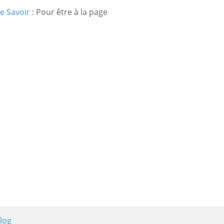
e Savoir
: Pour être à la page
log