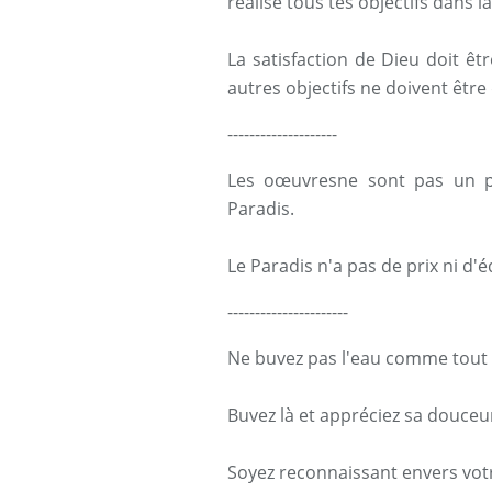
réalise tous tes objectifs dans la
La satisfaction de Dieu doit êtr
autres objectifs ne doivent être 
--------------------
Les oœuvresne sont pas un p
Paradis.
Le Paradis n'a pas de prix ni d'
----------------------
Ne buvez pas l'eau comme tout 
Buvez là et appréciez sa douceur
Soyez reconnaissant envers vot