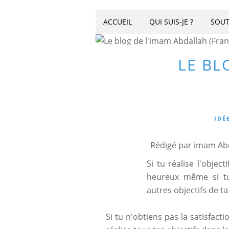
ACCUEIL
QUI SUIS-JE ?
SOUT
LE BL
IDÉ
Rédigé par imam Abd
Si tu réalise l'object
heureux même si tu
autres objectifs de ta 
Si tu n'obtiens pas la satisfac