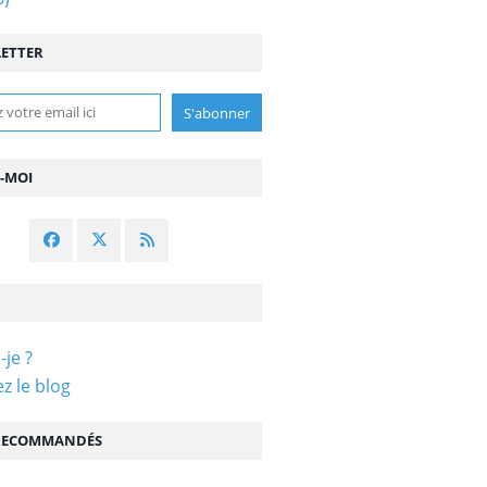
ETTER
Z-MOI
-je ?
z le blog
 RECOMMANDÉS