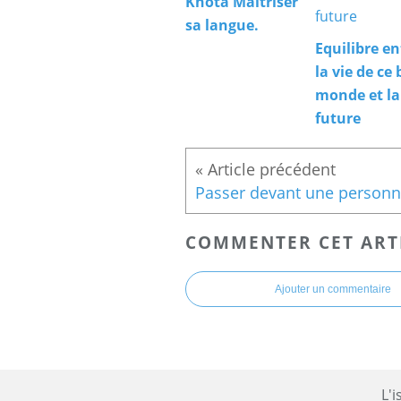
Khota Maîtriser
sa langue.
Equilibre en
la vie de ce 
monde et la
future
COMMENTER CET ART
Ajouter un commentaire
L'i