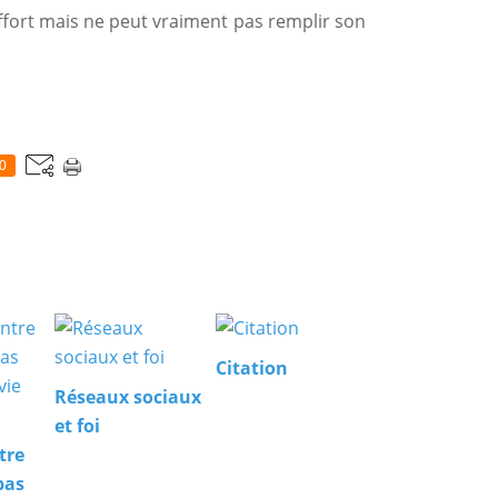
l’effort mais ne peut vraiment pas remplir son
0
Citation
Réseaux sociaux
et foi
tre
bas