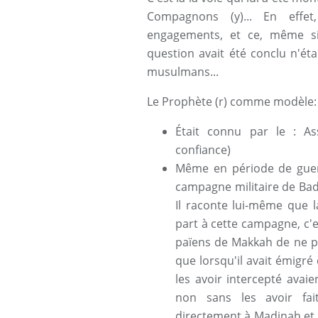
Compagnons (y)... En effet,
engagements, et ce, même si
question avait été conclu n'é
musulmans...
Le Prophète (r) comme modèle:
Était connu par le : As
confiance)
Même en période de guerr
campagne militaire de Badr
Il raconte lui-même que 
part à cette campagne, c'e
païens de Makkah de ne pas 
que lorsqu'il avait émigré
les avoir intercepté avaien
non sans les avoir fait
directement à Madinah et 