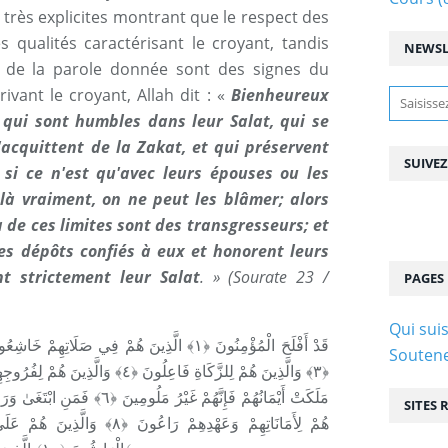
s très explicites montrant que le respect des
qualités caractérisant le croyant, tandis
NEWSL
on de la parole donnée sont des signes du
ivant le croyant, Allah dit : «
Bienheureux
 qui sont humbles dans leur Salat, qui se
s'acquittent de la Zakat, et qui préservent
SUIVE
 si ce n'est qu'avec leurs épouses ou les
 là vraiment, on ne peut les blâmer; alors
 de ces limites sont des transgresseurs; et
es dépôts confiés à eux et honorent leurs
t strictement leur Salat
. » (Sourate 23 /
PAGES
Qui suis
Soutene
SITES