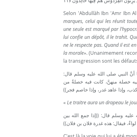
Selon 'Abdullàh Ibn 'Amr Ibn Al
marques, celui qui les réunit toute
une seule est marqué par l'hypocri
lui confie un dépôt, il le trahit. Q
ne le respecte pas. Quand il est en l
la morale
». (Unanimement recon
la transgression sont les défaut
أنَّ النبي صلى الله عليه وسلم قال
((يه خصلة منهنَّ، كانت فيه خصلةٌ من
َث كذب، وإذا عاهد غدر، وإذا خاصم فجر
«
Le traitre aura un drapeau le jo
ليه وسلم قال: ((إذا جمع الله بين
درٍ لواءٌ، فيقال: هذه غدرة فلان بن فلان
C'est là la voie qui lui a été 