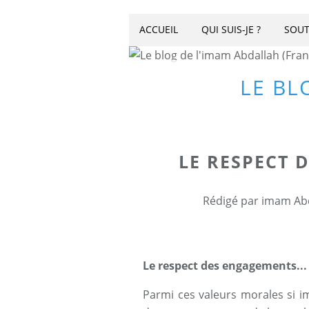
ACCUEIL
QUI SUIS-JE ?
SOUT
LE BL
LE RESPECT 
Rédigé par imam Abd
Le respect des engagements...
Parmi ces valeurs morales si im