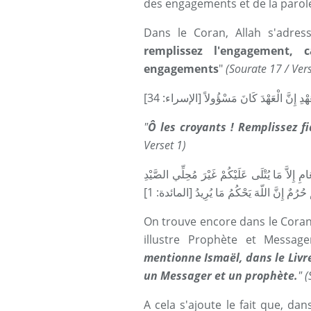
des engagements et de la parol
Dans le Coran, Allah s'adres
remplissez l'engagement,
engagements
"
(Sourate 17 / Ver
لْعَهْدِ إِنَّ الْعَهْدَ كَانَ مَسْؤُولاً [الإسراء: 34
"
Ô les croyants ! Remplissez 
Verset 1)
ْعَامِ إِلاَّ مَا يُتْلَى عَلَيْكُمْ غَيْرَ مُحِلِّي الصَّيْدِ
On trouve encore dans le Coran
illustre Prophète et Message
mentionne Ismaël, dans le Livre.
un Messager et un prophète.
" 
A cela s'ajoute le fait que, d