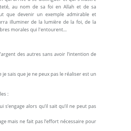
teté, au nom de sa foi en Allah et de sa
eut que devenir un exemple admirable et
rra illuminer de la lumière de la foi, de la
nèbres morales qui l'entourent...
’argent des autres sans avoir l’intention de
e sais que je ne peux pas le réaliser est un
es :
ui s’engage alors qu’il sait qu’il ne peut pas
gage mais ne fait pas l’effort nécessaire pour