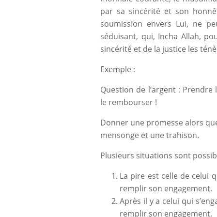
par sa sincérité et son honnê
soumission envers Lui, ne p
séduisant, qui, Incha Allah, pou
sincérité et de la justice les té
Exemple :
Question de l’argent : Prendre l
le rembourser !
Donner une promesse alors que j
mensonge et une trahison.
Plusieurs situations sont possibl
La pire est celle de celui q
remplir son engagement.
Après il y a celui qui s’en
remplir son engagement.