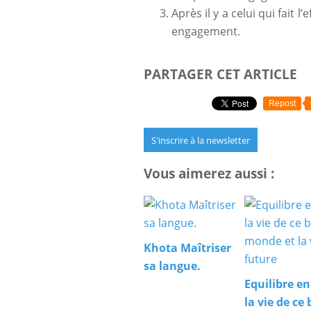
Après il y a celui qui fait 
engagement.
PARTAGER CET ARTICLE
Repost
S'inscrire à la newsletter
Vous aimerez aussi :
Khota Maîtriser
sa langue.
Equilibre en
la vie de ce 