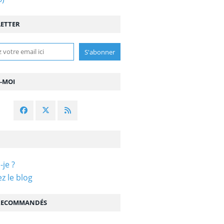
ETTER
Z-MOI
-je ?
z le blog
 RECOMMANDÉS