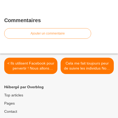
Commentaires
Ajouter un commentaire
< Ils utilisent Facebook pour
Cela me fait toujours peur
pervertir ! Nous allons
de suivre les individus Nous
l'utiliser pour se repentir,
avons besoin >
Hébergé par Overblog
Top articles
Pages
Contact