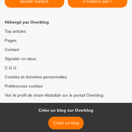
peuple martyre
n'oubliera pas >
Hébergé par Overblog
Top articles
Pages
Contact
Signaler un abus
C.G.U.
Cookies et données personnelles
Préférences cookies
Voir le profil de imam Abdallah sur le portail Overblog
Créer un blog sur Overblog
Créer un blog