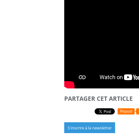
PARTAGER CET ARTICLE
Repost
S'inscrire à la newsletter