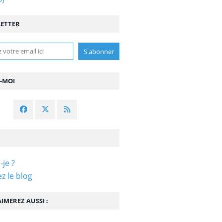
ETTER
Z-MOI
-je ?
z le blog
IMEREZ AUSSI :