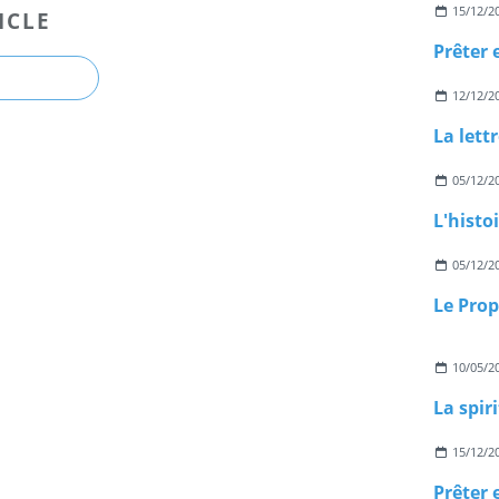
15/12/2
ICLE
12/12/2
05/12/2
L'hist
05/12/2
10/05/2
La spiri
15/12/2