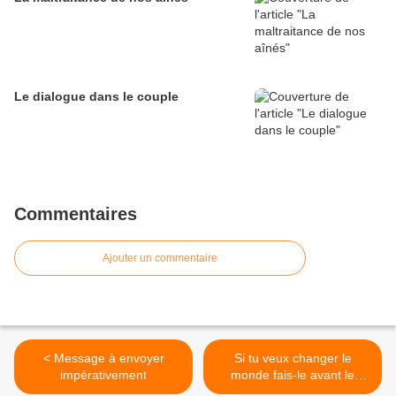
Le dialogue dans le couple
Commentaires
Ajouter un commentaire
< Message à envoyer
Si tu veux changer le
impérativement
monde fais-le avant le
mariage ... >