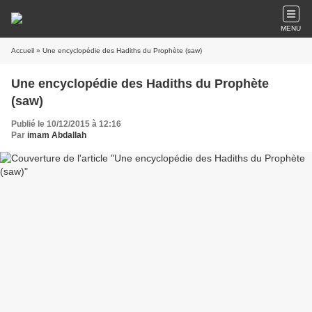
MENU
Accueil
» Une encyclopédie des Hadiths du Prophète (saw)
Une encyclopédie des Hadiths du Prophète
(saw)
Publié le 10/12/2015 à 12:16
Par
imam Abdallah