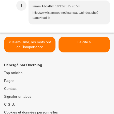
I
imam Abdallah
10/12/2015 20:58
http://www.islamweb.net/mainpage/nindex.php?
page=hadith
< Islam-isme, les mots ont
Laïcité >
de l'iomportance
Hébergé par Overblog
Top articles
Pages
Contact
Signaler un abus
C.G.U.
Cookies et données personnelles