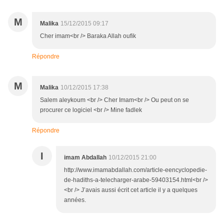
M
Malika
15/12/2015 09:17
Cher imam<br /> Baraka Allah oufik
Répondre
M
Malika
10/12/2015 17:38
Salem aleykoum <br /> Cher Imam<br /> Ou peut on se
procurer ce logiciel <br /> Mine fadlek
Répondre
I
imam Abdallah
10/12/2015 21:00
http://www.imamabdallah.com/article-eencyclopedie-
de-hadiths-a-telecharger-arabe-59403154.html<br />
<br /> J’avais aussi écrit cet article il y a quelques
années.