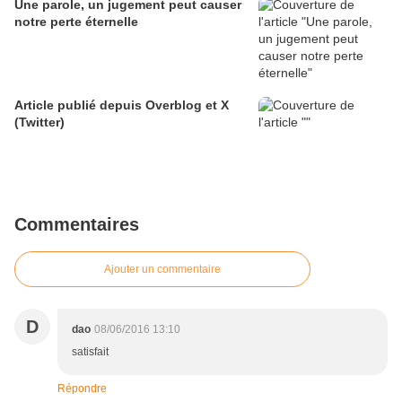
Une parole, un jugement peut causer
notre perte éternelle
Article publié depuis Overblog et X
(Twitter)
Commentaires
Ajouter un commentaire
D
dao
08/06/2016 13:10
satisfait
Répondre