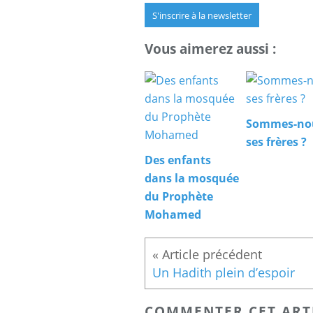
S'inscrire à la newsletter
Vous aimerez aussi :
Sommes-no
ses frères ?
Des enfants
dans la mosquée
du Prophète
Mohamed
Un Hadith plein d’espoir
COMMENTER CET ART