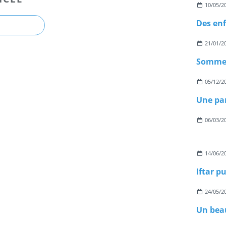
10/05/2
21/01/2
Sommes
05/12/2
06/03/2
14/06/2
Iftar p
24/05/2
Un bea